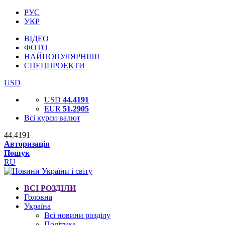
РУС
УКР
ВІДЕО
ФОТО
НАЙПОПУЛЯРНІШІ
СПЕЦПРОЕКТИ
USD
USD
44.4191
EUR
51.2905
Всі курси валют
44.4191
Авторизація
Пошук
RU
ВСІ РОЗДІЛИ
Головна
Україна
Всі новини розділу
Політика