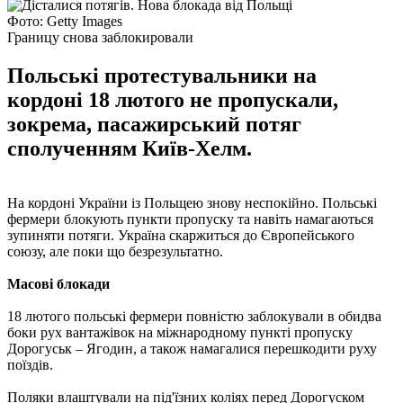
Фото: Getty Images
Границу снова заблокировали
Польські протестувальники на
кордоні 18 лютого не пропускали,
зокрема, пасажирський потяг
сполученням Київ-Хелм.
На кордоні України із Польщею знову неспокійно. Польські
фермери блокують пункти пропуску та навіть намагаються
зупиняти потяги. Україна скаржиться до Європейського
союзу, але поки що безрезультатно.
Масові блокади
18 лютого польські фермери повністю заблокували в обидва
боки рух вантажівок на міжнародному пункті пропуску
Дорогуськ – Ягодин, а також намагалися перешкодити руху
поїздів.
Поляки влаштували на під'їзних коліях перед Дорогуском