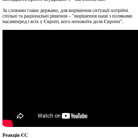
За словами глави держави, для вирішення ситуації потрібні
спільні та раціональні рішення – "вирішення наші з поляками
насамперед і всіх у Європі, кого непокоїть доля Європи".
Реакція ЄС