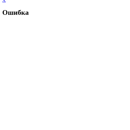
X
Ошибка