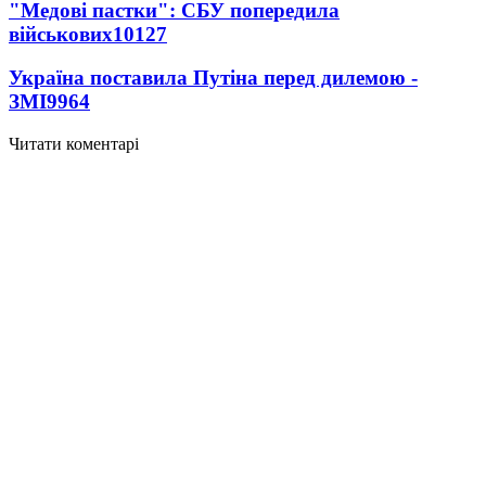
"Медові пастки": СБУ попередила
військових
10127
Україна поставила Путіна перед дилемою -
ЗМІ
9964
Читати коментарі