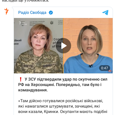
наслідки ще уточнюються.