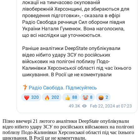
Пізно ввечері 21 лютого аналітики DeepState опублікували
відео нібито удару ЗСУ по російських військових на полігоні
поблизу Подо-Калинівки Херсонської області під час їхнього
шикування. В Росії це не коментували.