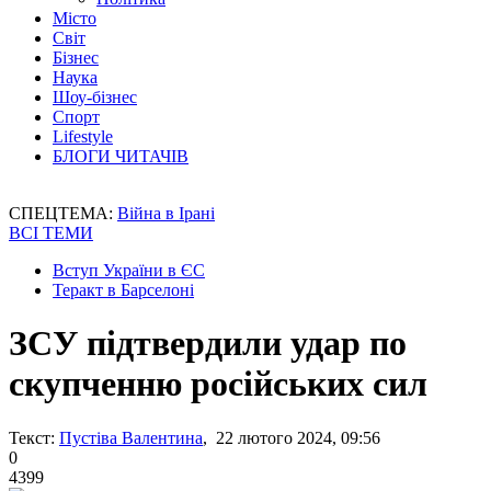
Місто
Світ
Бізнес
Наука
Шоу-бізнес
Спорт
Lifestyle
БЛОГИ ЧИТАЧІВ
СПЕЦТЕМА:
Війна в Ірані
ВСІ ТЕМИ
Вступ України в ЄС
Теракт в Барселоні
ЗСУ підтвердили удар по
скупченню російських сил
Текст:
Пустіва Валентина
, 22 лютого 2024, 09:56
0
4399