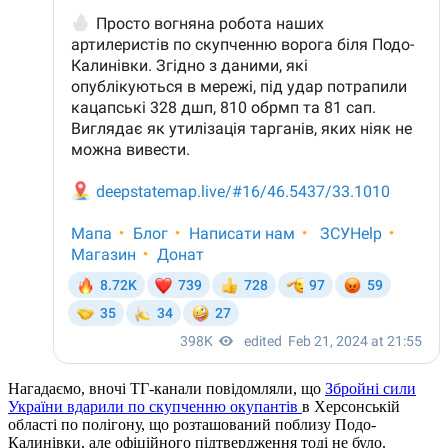
Нагадаємо, вночі ТГ-канали повідомляли, що
Збройні сили
України вдарили по скупченню окупантів
в Херсонській
області по полігону, що розташований поблизу Подо-
Калинівки, але офіційного підтвердження тоді не було.