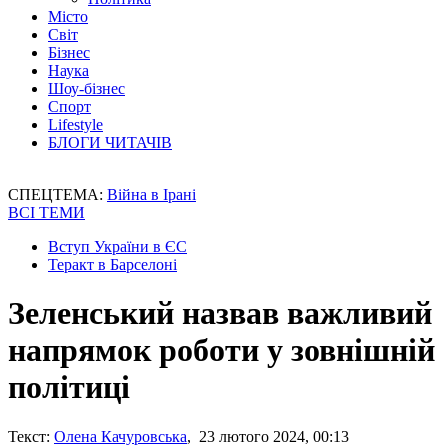
Місто
Світ
Бізнес
Наука
Шоу-бізнес
Спорт
Lifestyle
БЛОГИ ЧИТАЧІВ
СПЕЦТЕМА:
Війна в Ірані
ВСІ ТЕМИ
Вступ України в ЄС
Теракт в Барселоні
Зеленський назвав важливий
напрямок роботи у зовнішній
політиці
Текст:
Олена Качуровська
, 23 лютого 2024, 00:13