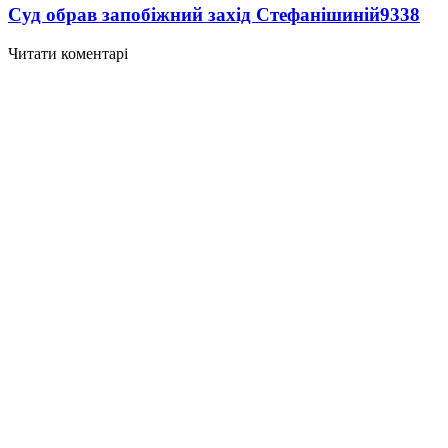
Суд обрав запобіжний захід Стефанішиній
9338
Читати коментарі