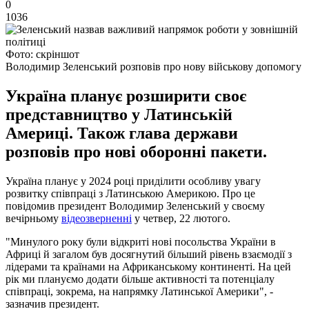
0
1036
Фото: скріншот
Володимир Зеленський розповів про нову військову допомогу
Україна планує розширити своє
представництво у Латинській
Америці. Також глава держави
розповів про нові оборонні пакети.
Україна планує у 2024 році приділити особливу увагу
розвитку співпраці з Латинською Америкою. Про це
повідомив президент Володимир Зеленський у своєму
вечірньому
відеозверненні
у четвер, 22 лютого.
"Минулого року були відкриті нові посольства України в
Африці й загалом був досягнутий більший рівень взаємодії з
лідерами та країнами на Африканському континенті. На цей
рік ми плануємо додати більше активності та потенціалу
співпраці, зокрема, на напрямку Латинської Америки", -
зазначив президент.