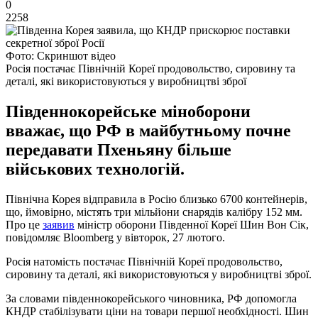
0
2258
Фото: Скриншот відео
Росія постачає Північній Кореї продовольство, сировину та
деталі, які використовуються у виробництві зброї
Південнокорейське міноборони
вважає, що РФ в майбутньому почне
передавати Пхеньяну більше
військових технологій.
Північна Корея відправила в Росію близько 6700 контейнерів,
що, ймовірно, містять три мільйони снарядів калібру 152 мм.
Про це
заявив
міністр оборони Південної Кореї Шин Вон Сік,
повідомляє Bloomberg у вівторок, 27 лютого.
Росія натомість постачає Північній Кореї продовольство,
сировину та деталі, які використовуються у виробництві зброї.
За словами південнокорейського чиновника, РФ допомогла
КНДР стабілізувати ціни на товари першої необхідності. Шин