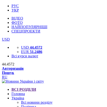
РУС
УКР
ВІДЕО
ФОТО
НАЙПОПУЛЯРНІШІ
СПЕЦПРОЕКТИ
USD
USD
44.4572
EUR
51.2486
Всі курси валют
44.4572
Авторизація
Пошук
RU
ВСІ РОЗДІЛИ
Головна
Україна
Всі новини розділу
Політика