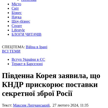
Місто
Світ
Бізнес
Наука
Шоу-бізнес
Спорт
Lifestyle
БЛОГИ ЧИТАЧІВ
СПЕЦТЕМА:
Війна в Ірані
ВСІ ТЕМИ
Вступ України в ЄС
Теракт в Барселоні
Південна Корея заявила, що
КНДР прискорює поставки
секретної зброї Росії
Текст:
Максим Липчанський
, 27 лютого 2024, 11:35