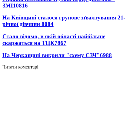
ЗМІ
10816
На Київщині сталося групове зґвалтування 21-
річної дівчини
8084
Стало відомо, в якій області найбільше
скаржаться на ТЦК
7867
На Черкащині викрили "схему СЗЧ"
6988
Читати коментарі