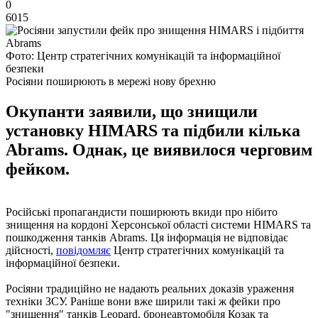
0
6015
Фото: Центр стратегічних комунікацій та інформаційної
безпеки
Росіяни поширюють в мережі нову брехню
Окупанти заявили, що знищили
установку HIMARS та підбили кілька
Abrams. Однак, це виявилося черговим
фейком.
Російські пропагандисти поширюють вкиди про нібито
знищення на кордоні Херсонської області системи HIMARS та
пошкодження танків Abrams. Ця інформація не відповідає
дійсності,
повідомляє
Центр стратегічних комунікацій та
інформаційної безпеки.
Росіяни традиційно не надають реальних доказів ураження
техніки ЗСУ. Раніше вони вже ширили такі ж фейки про
"знищення" танків Leopard, бронеавтомобіля Козак та