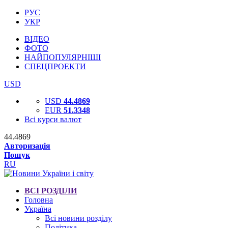
РУС
УКР
ВІДЕО
ФОТО
НАЙПОПУЛЯРНІШІ
СПЕЦПРОЕКТИ
USD
USD
44.4869
EUR
51.3348
Всі курси валют
44.4869
Авторизація
Пошук
RU
ВСІ РОЗДІЛИ
Головна
Україна
Всі новини розділу
Політика