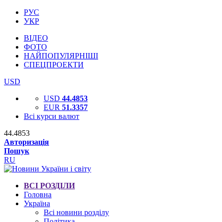
РУС
УКР
ВІДЕО
ФОТО
НАЙПОПУЛЯРНІШІ
СПЕЦПРОЕКТИ
USD
USD
44.4853
EUR
51.3357
Всі курси валют
44.4853
Авторизація
Пошук
RU
ВСІ РОЗДІЛИ
Головна
Україна
Всі новини розділу
Політика