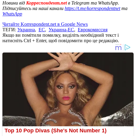
Новини від
Корреспондент.net
в Telegram та WhatsApp.
Підписуйтесь на наші канали
https://t.me/korrespondentnet
та
WhatsApp
Читайте Korrespondent.net в Google News
ТЕГИ:
Украина
,
ЕС
,
Украина-ЕС
,
Еврокомиссия
Якщо ви помітили помилку, виділіть необхідний текст і
натисніть Ctrl + Enter, щоб повідомити про це редакцію.