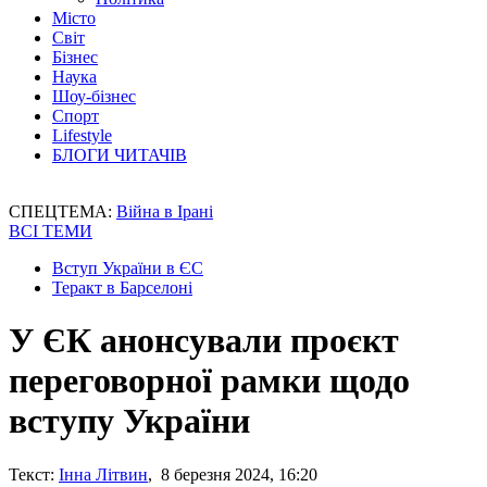
Місто
Світ
Бізнес
Наука
Шоу-бізнес
Спорт
Lifestyle
БЛОГИ ЧИТАЧІВ
СПЕЦТЕМА:
Війна в Ірані
ВСІ ТЕМИ
Вступ України в ЄС
Теракт в Барселоні
У ЄК анонсували проєкт
переговорної рамки щодо
вступу України
Текст:
Інна Літвин
, 8 березня 2024, 16:20