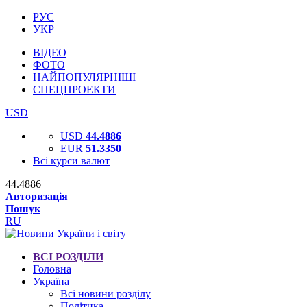
РУС
УКР
ВІДЕО
ФОТО
НАЙПОПУЛЯРНІШІ
СПЕЦПРОЕКТИ
USD
USD
44.4886
EUR
51.3350
Всі курси валют
44.4886
Авторизація
Пошук
RU
ВСІ РОЗДІЛИ
Головна
Україна
Всі новини розділу
Політика