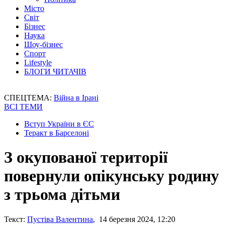
Місто
Світ
Бізнес
Наука
Шоу-бізнес
Спорт
Lifestyle
БЛОГИ ЧИТАЧІВ
СПЕЦТЕМА:
Війна в Ірані
ВСІ ТЕМИ
Вступ України в ЄС
Теракт в Барселоні
З окупованої території
повернули опікунську родину
з трьома дітьми
Текст:
Пустіва Валентина
, 14 березня 2024, 12:20