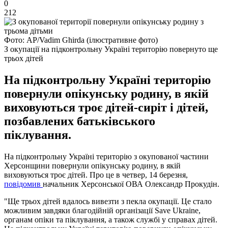
0
212
Фото: AP/Vadim Ghirda (ілюстративне фото)
З окупації на підконтрольну Україні територію повернуто ще
трьох дітей
На підконтрольну Україні територію
повернули опікунську родину, в якій
виховуються троє дітей-сиріт і дітей,
позбавлених батьківського
піклування.
На підконтрольну Україні територію з окупованої частини
Херсонщини повернули опікунську родину, в якій
виховуються троє дітей. Про це в четвер, 14 березня,
повідомив
начальник Херсонської ОВА Олександр Прокудін.
"Ще трьох дітей вдалось вивезти з пекла окупації. Це стало
можливим завдяки благодійній організації Save Ukraine,
органам опіки та піклування, а також службі у справах дітей.