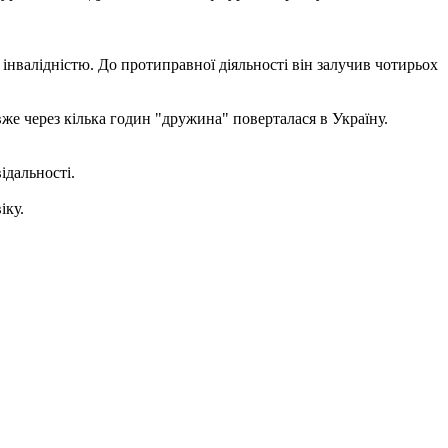
валідністю. До протиправної діяльності він залучив чотирьох
 вже через кілька годин "дружина" поверталася в Україну.
ідальності.
іку.