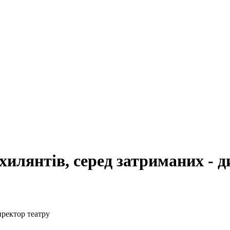
хилянтів, серед затриманих - д