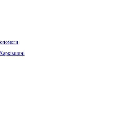
 допомоги
 Харківщині