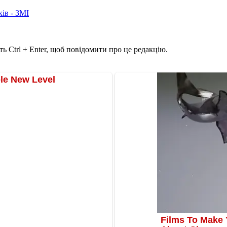
ків - ЗМІ
ь Ctrl + Enter, щоб повідомити про це редакцію.