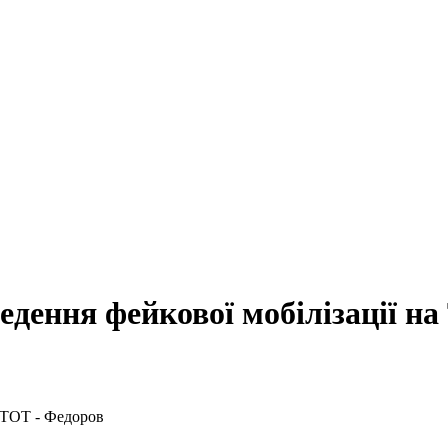
едення фейкової мобілізації н