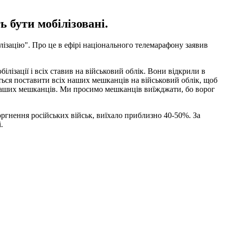
 бути мобілізовані.
лізацію". Про це в ефірі національного телемарафону заявив
ілізації і всіх ставив на військовий облік. Вони відкрили в
ться поставити всіх наших мешканців на військовий облік, щоб
 наших мешканців. Ми просимо мешканців виїжджати, бо ворог
ргнення російських військ, виїхало приблизно 40-50%. За
.