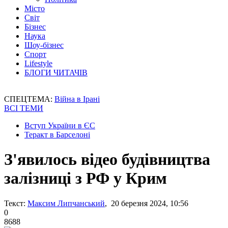
Місто
Світ
Бізнес
Наука
Шоу-бізнес
Спорт
Lifestyle
БЛОГИ ЧИТАЧІВ
СПЕЦТЕМА:
Війна в Ірані
ВСІ ТЕМИ
Вступ України в ЄС
Теракт в Барселоні
З'явилось відео будівництва
залізниці з РФ у Крим
Текст:
Максим Липчанський
, 20 березня 2024, 10:56
0
8688