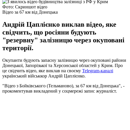
Фото: Скриншот відео
Відео за 67 км від Донецька
Андрій Цаплієнко виклав відео, яке
свідчить, що росіяни будують
"резервну" залізницю через окуповані
території.
Окупанти будують запасну залізницю через окуповані райони
Донецької, Запорізької та Херсонської областей у Крим. Про
це свідчить відео, яке виклав на своєму
Telegram-каналі
український військкор Андрій Цаплієнко.
"Відео з Бойківського (Тельманово), за 67 км від Донецька", -
прокоментував викладений у соцмережі запис журналіст.