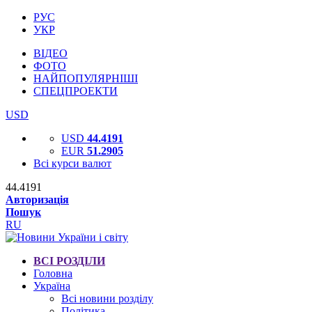
РУС
УКР
ВІДЕО
ФОТО
НАЙПОПУЛЯРНІШІ
СПЕЦПРОЕКТИ
USD
USD
44.4191
EUR
51.2905
Всі курси валют
44.4191
Авторизація
Пошук
RU
ВСІ РОЗДІЛИ
Головна
Україна
Всі новини розділу
Політика