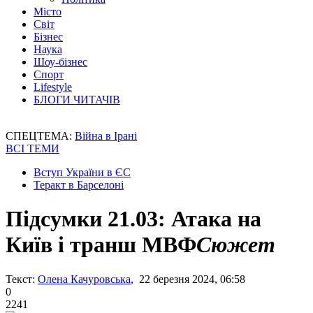
Місто
Світ
Бізнес
Наука
Шоу-бізнес
Спорт
Lifestyle
БЛОГИ ЧИТАЧІВ
СПЕЦТЕМА:
Війна в Ірані
ВСІ ТЕМИ
Вступ України в ЄС
Теракт в Барселоні
Підсумки 21.03: Атака на
Київ і транш МВФ
Сюжет
Текст:
Олена Качуровська
, 22 березня 2024, 06:58
0
2241