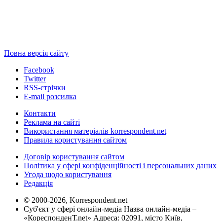
Повна версія сайту
Facebook
Twitter
RSS-стрічки
E-mail розсилка
Контакти
Реклама на сайті
Використання матеріалів korrespondent.net
Правила користування сайтом
Договір користування сайтом
Політика у сфері конфіденційності і персональних даних
Угода щодо користування
Редакція
© 2000-2026, Korrespondent.net
Суб'єкт у сфері онлайн-медіа Назва онлайн-медіа –
«КореспонденТ.net» Адреса: 02091, місто Київ,