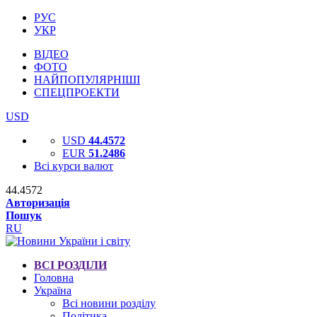
РУС
УКР
ВІДЕО
ФОТО
НАЙПОПУЛЯРНІШІ
СПЕЦПРОЕКТИ
USD
USD
44.4572
EUR
51.2486
Всі курси валют
44.4572
Авторизація
Пошук
RU
ВСІ РОЗДІЛИ
Головна
Україна
Всі новини розділу
Політика