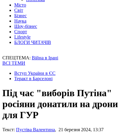
Місто
Світ
Бізнес
Наука
Шоу-бізнес
Спорт
Lifestyle
БЛОГИ ЧИТАЧІВ
СПЕЦТЕМА:
Війна в Ірані
ВСІ ТЕМИ
Вступ України в ЄС
Теракт в Барселоні
Під час "виборів Путіна"
росіяни донатили на дрони
для ГУР
Текст:
Пустіва Валентина
, 21 березня 2024, 13:37