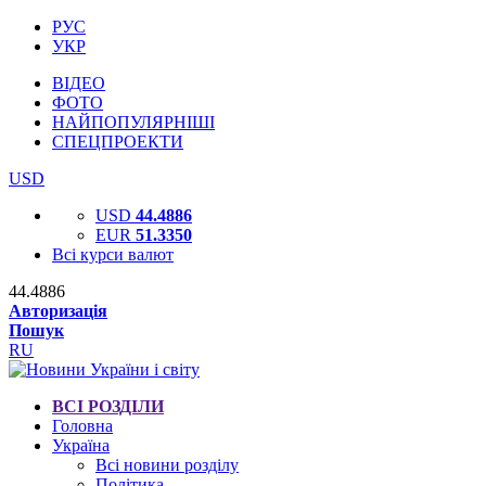
РУС
УКР
ВІДЕО
ФОТО
НАЙПОПУЛЯРНІШІ
СПЕЦПРОЕКТИ
USD
USD
44.4886
EUR
51.3350
Всі курси валют
44.4886
Авторизація
Пошук
RU
ВСІ РОЗДІЛИ
Головна
Україна
Всі новини розділу
Політика