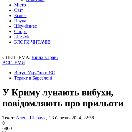
Місто
Світ
Бізнес
Наука
Шоу-бізнес
Спорт
Lifestyle
БЛОГИ ЧИТАЧІВ
СПЕЦТЕМА:
Війна в Ірані
ВСІ ТЕМИ
Вступ України в ЄС
Теракт в Барселоні
У Криму лунають вибухи,
повідомляють про прильоти
Текст:
Алена Шевчук
, 23 березня 2024, 22:58
0
6860