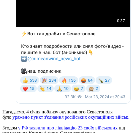
Нагадаємо, 4 січня поблизу окупованого Севастополя
було
уражено пункт з'єднання російських окупаційних військ.
Згодом
у РФ заявили про ліквідацію 23 своїх військових
під