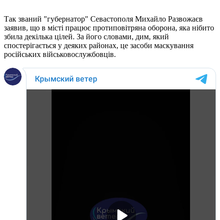
Так званий "губернатор" Севастополя Михайло Развожаєв
заявив, що в місті працює протиповітряна оборона, яка нібито
збила декілька цілей. За його словами, дим, який
спостерігається у деяких районах, це засоби маскування
російських військовослужбовців.