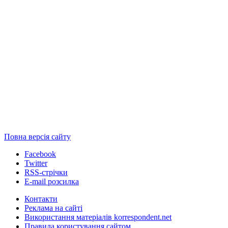
Повна версія сайту
Facebook
Twitter
RSS-стрічки
E-mail розсилка
Контакти
Реклама на сайті
Використання матеріалів korrespondent.net
Правила користування сайтом