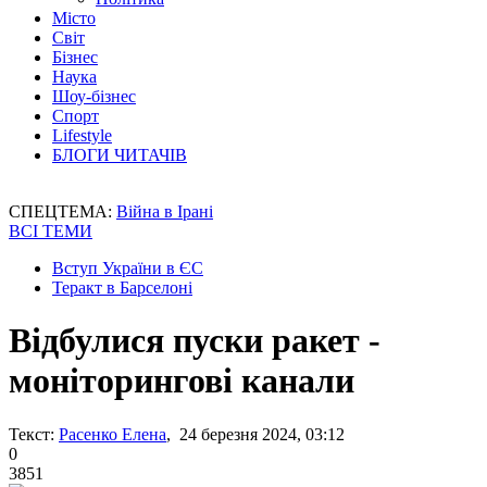
Місто
Світ
Бізнес
Наука
Шоу-бізнес
Спорт
Lifestyle
БЛОГИ ЧИТАЧІВ
СПЕЦТЕМА:
Війна в Ірані
ВСІ ТЕМИ
Вступ України в ЄС
Теракт в Барселоні
Відбулися пуски ракет -
моніторингові канали
Текст:
Расенко Елена
, 24 березня 2024, 03:12
0
3851