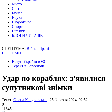
Місто
Світ
Бізнес
Наука
Шоу-бізнес
Спорт
Lifestyle
БЛОГИ ЧИТАЧІВ
СПЕЦТЕМА:
Війна в Ірані
ВСІ ТЕМИ
Вступ України в ЄС
Теракт в Барселоні
Удар по кораблях: з'явилися
супутникові знімки
Текст:
Олена Качуровська
, 25 березня 2024, 02:52
0
11645