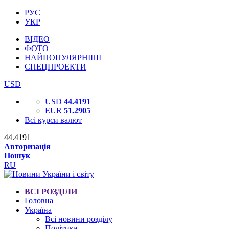
РУС
УКР
ВІДЕО
ФОТО
НАЙПОПУЛЯРНІШІ
СПЕЦПРОЕКТИ
USD
USD
44.4191
EUR
51.2905
Всі курси валют
44.4191
Авторизація
Пошук
RU
ВСІ РОЗДІЛИ
Головна
Україна
Всі новини розділу
Політика