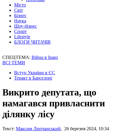
Місто
Світ
Бізнес
Наука
Шоу-бізнес
Спорт
Lifestyle
БЛОГИ ЧИТАЧІВ
СПЕЦТЕМА:
Війна в Ірані
ВСІ ТЕМИ
Вступ України в ЄС
Теракт в Барселоні
Викрито депутата, що
намагався привласнити
ділянку лісу
Текст:
Максим Липчанський
, 26 березня 2024, 10:34