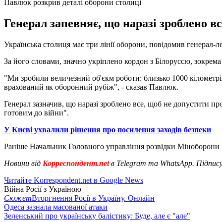
Павлюк розкрив деталі оборони столиці
Генерал запевняє, що наразі зроблено в
Українська столиця має три лінії оборони, повідомив генерал-
За його словами, значно укріплено кордон з Білоруссю, зокрем
"Ми зробили величезний об'єкм роботи: близько 1000 кілометр
врахований як оборонний рубіж", - сказав Павлюк.
Генерал зазначив, що наразі зроблено все, щоб не допустити пр
готовим до війни".
У Києві ухвалили рішення про посилення заходів безпеки
Раніше Начальник Головного управління розвідки Міноборони
Новини від
Корреспондент.net
в Telegram та WhatsApp. Підпис
Читайте Korrespondent.net в Google News
Війна Росії з Україною
Сюжет
Вторгнення Росії в Україну. Онлайн
Одеса зазнала масованої атаки
Зеленський про українську балістику: Буде, але є "але"