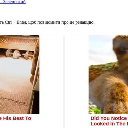
 - Зеленський
ь Ctrl + Enter, щоб повідомити про це редакцію.