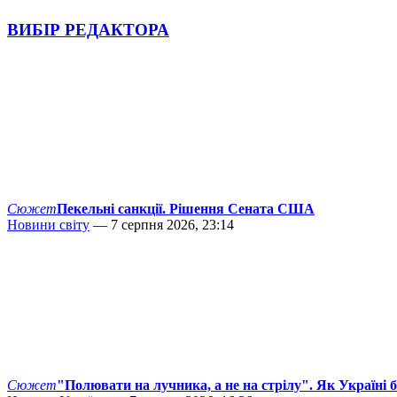
ВИБІР РЕДАКТОРА
Сюжет
Пекельні санкції. Рішення Сената США
Новини світу
— 7 серпня 2026, 23:14
Сюжет
"Полювати на лучника, а не на стрілу". Як Україні 