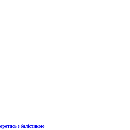
боротись з балістикою