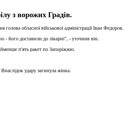
ілу з ворожих Градів.
ня голова обласної військової адміністрації Іван Федоров.
 - його доставили до лікарні", - уточнив він.
айменше п'ять ракет по Запоріжжю.
 Внаслідок удару загинула жінка.