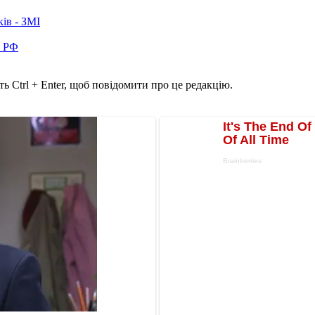
ків - ЗМІ
в РФ
ь Ctrl + Enter, щоб повідомити про це редакцію.