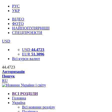
РУС
УКР
ВІДЕО
ФОТО
НАЙПОПУЛЯРНІШІ
СПЕЦПРОЕКТИ
USD
USD
44.4723
EUR
51.3096
Всі курси валют
44.4723
Авторизація
Пошук
RU
ВСІ РОЗДІЛИ
Головна
Україна
Всі новини розділу
Політика