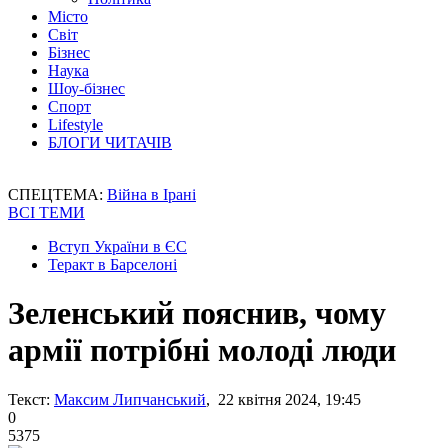
Місто
Світ
Бізнес
Наука
Шоу-бізнес
Спорт
Lifestyle
БЛОГИ ЧИТАЧІВ
СПЕЦТЕМА:
Війна в Ірані
ВСІ ТЕМИ
Вступ України в ЄС
Теракт в Барселоні
Зеленський пояснив, чому
армії потрібні молоді люди
Текст:
Максим Липчанський
, 22 квітня 2024, 19:45
0
5375