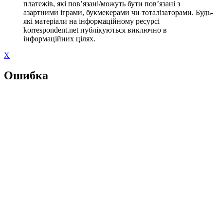
платежів, які пов’язані/можуть бути пов’язані з
азартними іграми, букмекерами чи тоталізаторами. Будь-
які матеріали на інформаційному ресурсі
korrespondent.net публікуються виключно в
інформаційних цілях.
X
Ошибка