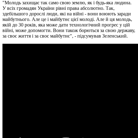
"Молодь захищає так само свою землю, як і будь-яка людина.
У всіх громадян України рівні права абсолютно. Так,
здебільшого дорослі люди, які на війні - вони воюють заради
майбутнього. Але це і майбутнє цієї молоді. Але й ця молодь,
якій до 30 років, яка може дати технологічний прогрес у цій
війні, може допомогти. Вони також борються за свою державу,
за своє життя і за своє майбутнє", - підсумував Зеленський.