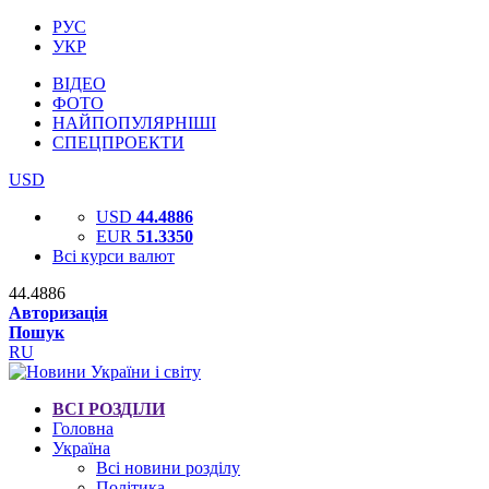
РУС
УКР
ВІДЕО
ФОТО
НАЙПОПУЛЯРНІШІ
СПЕЦПРОЕКТИ
USD
USD
44.4886
EUR
51.3350
Всі курси валют
44.4886
Авторизація
Пошук
RU
ВСІ РОЗДІЛИ
Головна
Україна
Всі новини розділу
Політика