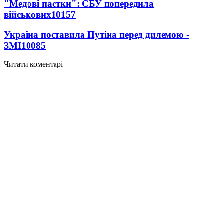
"Медові пастки": СБУ попередила
військових
10157
Україна поставила Путіна перед дилемою -
ЗМІ
10085
Читати коментарі