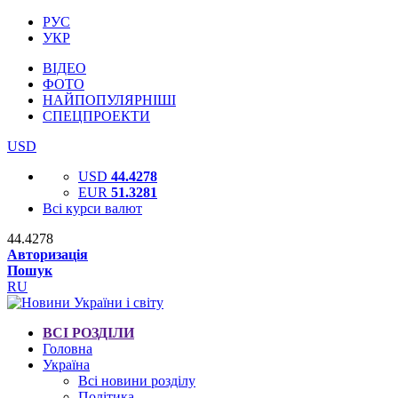
РУС
УКР
ВІДЕО
ФОТО
НАЙПОПУЛЯРНІШІ
СПЕЦПРОЕКТИ
USD
USD
44.4278
EUR
51.3281
Всі курси валют
44.4278
Авторизація
Пошук
RU
ВСІ РОЗДІЛИ
Головна
Україна
Всі новини розділу
Політика