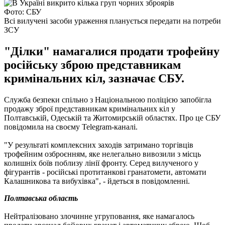
Фото: СБУ
Всі вилучені засоби ураження планується передати на потреби
ЗСУ
"Ділки" намагалися продати трофейну
російську зброю представникам
кримінальних кіл, зазначає СБУ.
Служба безпеки спільно з Національною поліцією запобігла
продажу зброї представникам кримінальних кіл у
Полтавській, Одеській та Житомирській областях. Про це СБУ
повідомила на своєму Telegram-каналі.
"У результаті комплексних заходів затримано торгівців
трофейним озброєнням, яке нелегально вивозили з місць
колишніх боїв поблизу лінії фронту. Серед вилученого у
фігурантів - російські протитанкові гранатомети, автомати
Калашникова та вибухівка", - йдеться в повідомленні.
Полтавська область
Нейтралізовано злочинне угруповання, яке намагалось