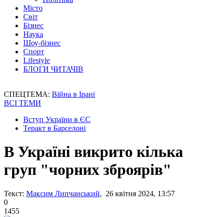
Місто
Світ
Бізнес
Наука
Шоу-бізнес
Спорт
Lifestyle
БЛОГИ ЧИТАЧІВ
СПЕЦТЕМА:
Війна в Ірані
ВСІ ТЕМИ
Вступ України в ЄС
Теракт в Барселоні
В Україні викрито кілька
груп "чорних зброярів"
Текст:
Максим Липчанський
, 26 квітня 2024, 13:57
0
1455