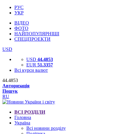
РУС
УКР
ВІДЕО
ФОТО
НАЙПОПУЛЯРНІШІ
СПЕЦПРОЕКТИ
USD
USD
44.4853
EUR
51.3357
Всі курси валют
44.4853
Авторизація
Пошук
RU
ВСІ РОЗДІЛИ
Головна
Україна
Всі новини розділу
Політика