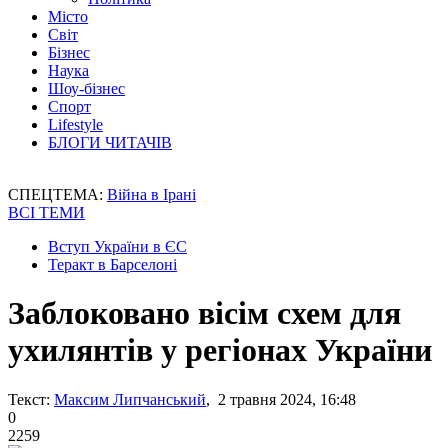
Місто
Світ
Бізнес
Наука
Шоу-бізнес
Спорт
Lifestyle
БЛОГИ ЧИТАЧІВ
СПЕЦТЕМА:
Війна в Ірані
ВСІ ТЕМИ
Вступ України в ЄС
Теракт в Барселоні
Заблоковано вісім схем для
ухилянтів у регіонах України
Текст:
Максим Липчанський
, 2 травня 2024, 16:48
0
2259