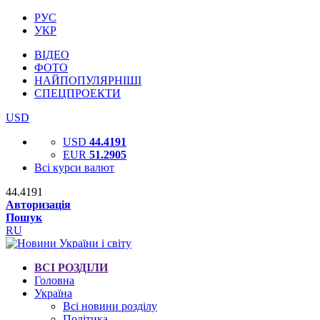
РУС
УКР
ВІДЕО
ФОТО
НАЙПОПУЛЯРНІШІ
СПЕЦПРОЕКТИ
USD
USD
44.4191
EUR
51.2905
Всі курси валют
44.4191
Авторизація
Пошук
RU
ВСІ РОЗДІЛИ
Головна
Україна
Всі новини розділу
Політика