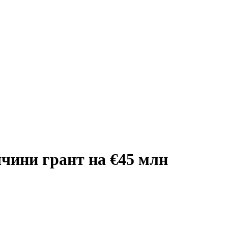
чини грант на €45 млн