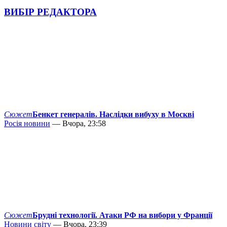
ВИБІР РЕДАКТОРА
Сюжет
Бенкет генералів. Наслідки вибуху в Москві
Росія новини
— Вчора, 23:58
Сюжет
Брудні технології. Атаки РФ на вибори у Франції
Новини світу
— Вчора, 23:39