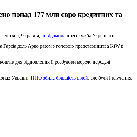
ено понад 177 млн євро кредитних та
в четвер, 9 травня,
повідомила
пресслужба Укренерго.
а Гарсіа дель Арко разом з головою представництва KfW в
коштів для відновлення й розбудови мережі передачі
гіонах України.
ППО збила більшість цілей
, але були і влучання.