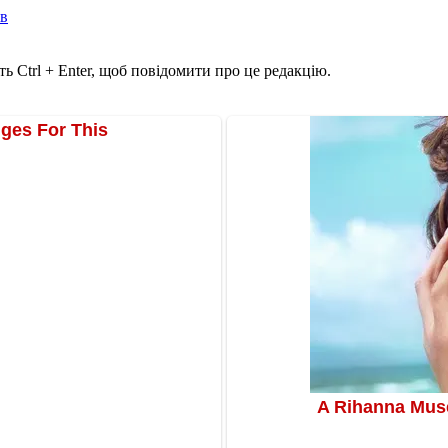
ів
ь Ctrl + Enter, щоб повідомити про це редакцію.