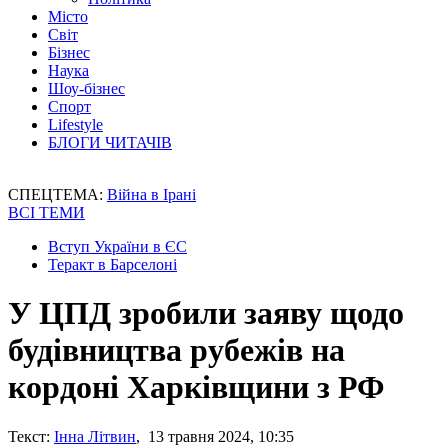
Місто
Світ
Бізнес
Наука
Шоу-бізнес
Спорт
Lifestyle
БЛОГИ ЧИТАЧІВ
СПЕЦТЕМА:
Війна в Ірані
ВСІ ТЕМИ
Вступ України в ЄС
Теракт в Барселоні
У ЦПД зробили заяву щодо
будівництва рубежів на
кордоні Харківщини з РФ
Текст:
Інна Літвин
, 13 травня 2024, 10:35