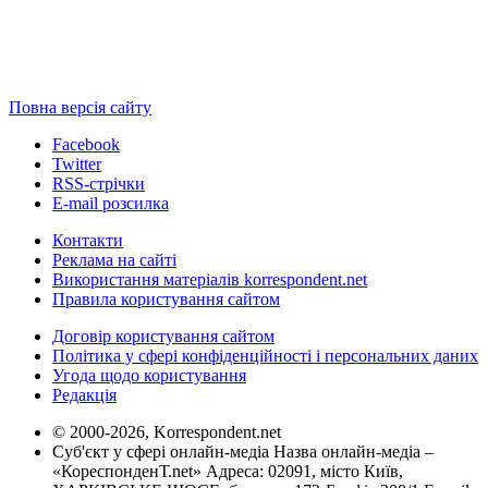
Повна версія сайту
Facebook
Twitter
RSS-стрічки
E-mail розсилка
Контакти
Реклама на сайті
Використання матеріалів korrespondent.net
Правила користування сайтом
Договір користування сайтом
Політика у сфері конфіденційності і персональних даних
Угода щодо користування
Редакція
© 2000-2026, Korrespondent.net
Суб'єкт у сфері онлайн-медіа Назва онлайн-медіа –
«КореспонденТ.net» Адреса: 02091, місто Київ,