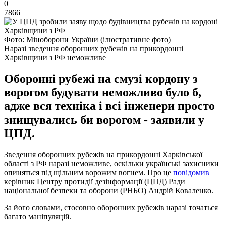
0
7866
Фото: Міноборони України (ілюстративне фото)
Наразі зведення оборонних рубежів на прикордонні
Харківщини з РФ неможливе
Оборонні рубежі на смузі кордону з
ворогом будувати неможливо було б,
адже вся техніка і всі інженери просто
знищувались би ворогом - заявили у
ЦПД.
Зведення оборонних рубежів на прикордонні Харківської
області з РФ наразі неможливе, оскільки українські захисники
опиняться під щільним ворожим вогнем. Про це
повідомив
керівник Центру протидії дезінформації (ЦПД) Ради
національної безпеки та оборони (РНБО) Андрій Коваленко.
За його словами, стосовно оборонних рубежів наразі точаться
багато маніпуляцій.