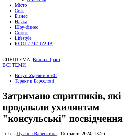
Місто
Світ
Бізнес
Наука
Шоу-бізнес
Спорт
Lifestyle
БЛОГИ ЧИТАЧІВ
СПЕЦТЕМА:
Війна в Ірані
ВСІ ТЕМИ
Вступ України в ЄС
Теракт в Барселоні
Затримано спритників, які
продавали ухилянтам
"консульські" посвідчення
Текст:
Пустіва Валентина
, 16 травня 2024, 13:56