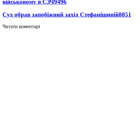
військовому в СЗЧ
9496
Суд обрав запобіжний захід Стефанішиній
8851
Читати коментарі