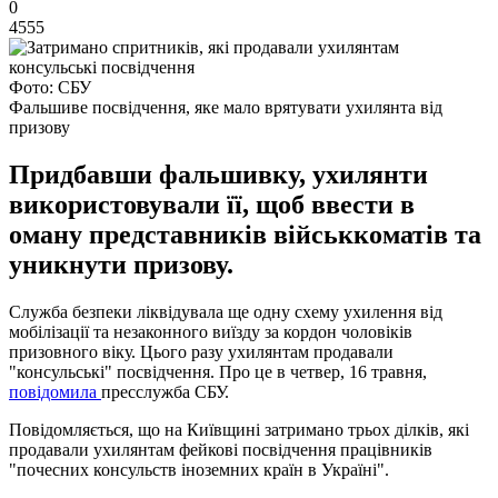
0
4555
Фото: СБУ
Фальшиве посвідчення, яке мало врятувати ухилянта від
призову
Придбавши фальшивку, ухилянти
використовували її, щоб ввести в
оману представників військкоматів та
уникнути призову.
Служба безпеки ліквідувала ще одну схему ухилення від
мобілізації та незаконного виїзду за кордон чоловіків
призовного віку. Цього разу ухилянтам продавали
"консульські" посвідчення. Про це в четвер, 16 травня,
повідомила
пресслужба СБУ.
Повідомляється, що на Київщині затримано трьох ділків, які
продавали ухилянтам фейкові посвідчення працівників
"почесних консульств іноземних країн в Україні".