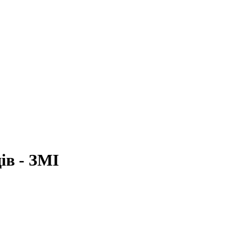
ів - ЗМІ