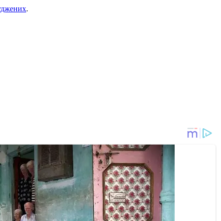
суджених
.