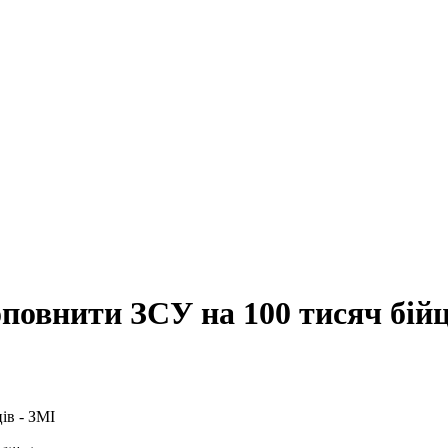
оповнити ЗСУ на 100 тисяч бійц