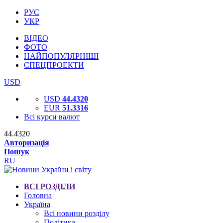
РУС
УКР
ВІДЕО
ФОТО
НАЙПОПУЛЯРНІШІ
СПЕЦПРОЕКТИ
USD
USD
44.4320
EUR
51.3316
Всі курси валют
44.4320
Авторизація
Пошук
RU
ВСІ РОЗДІЛИ
Головна
Україна
Всі новини розділу
Політика