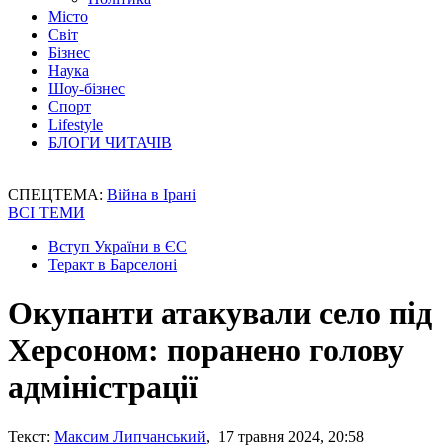
Місто
Світ
Бізнес
Наука
Шоу-бізнес
Спорт
Lifestyle
БЛОГИ ЧИТАЧІВ
СПЕЦТЕМА:
Війна в Ірані
ВСІ ТЕМИ
Вступ України в ЄС
Теракт в Барселоні
Окупанти атакували село під
Херсоном: поранено голову
адміністрації
Текст:
Максим Липчанський
, 17 травня 2024, 20:58