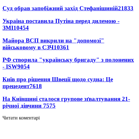
Суд обрав запобіжний захід Стефанішиній
21833
Україна поставила Путіна перед дилемою -
ЗМІ
10454
Майора ВСП викрили на "допомозі"
військовому в СЗЧ
10361
РФ створила "українську бригаду" з полонених
- ISW
9054
Київ про рішення Швеції щодо судна: Це
прецедент
7618
На Київщині сталося групове зґвалтування 21-
річної дівчини
7575
Читати коментарі