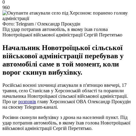
0
960
Фото: Telegram / Олександр Прокудін
Під удар потрапив автомобіль, в якому їхав голова
Новотроїцької військової адміністрації Сергій Перетятько
Начальник Новотроїцької сільської
військової адміністрації перебував у
автомобілі саме в той момент, коли
ворог скинув вибухівку.
Російські воєнні злочинці атакували в п'ятницю ввечері, 17
травня, село Станіслав у Херсонській області та поранили
начальника Новотроїцької сільської військової адміністрації.
Про це
розповів
главу Херсонської ОВА Олександр Прокудін
на своєму Telegram-каналі.
Росіяни скинули вибухівку з дрона на населений пункт. Під
удар потрапив автомобіль, в якому їхав голова Новотроїцької
військової адміністрації Сергій Перетятько.