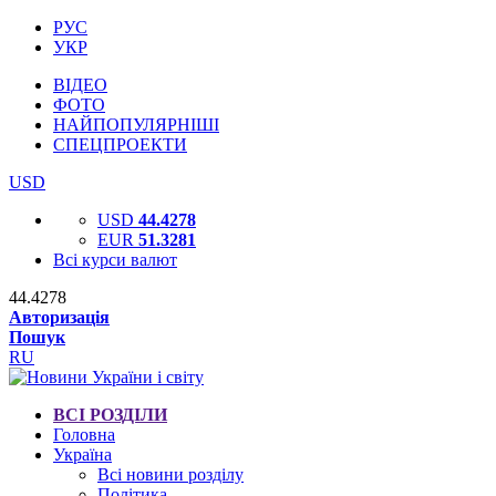
РУС
УКР
ВІДЕО
ФОТО
НАЙПОПУЛЯРНІШІ
СПЕЦПРОЕКТИ
USD
USD
44.4278
EUR
51.3281
Всі курси валют
44.4278
Авторизація
Пошук
RU
ВСІ РОЗДІЛИ
Головна
Україна
Всі новини розділу
Політика