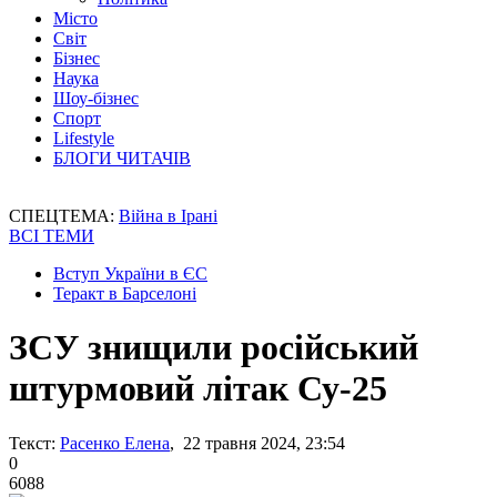
Місто
Світ
Бізнес
Наука
Шоу-бізнес
Спорт
Lifestyle
БЛОГИ ЧИТАЧІВ
СПЕЦТЕМА:
Війна в Ірані
ВСІ ТЕМИ
Вступ України в ЄС
Теракт в Барселоні
ЗСУ знищили російський
штурмовий літак Су-25
Текст:
Расенко Елена
, 22 травня 2024, 23:54
0
6088