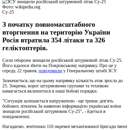
Фото: wikipedia.org
Су-25
З початку повномасштабного
вторгнення на територію України
Росія втратила 354 літаки та 326
геліктоптерів.
Сили оборони знищили російський штурмовий літак Су-25.
Його вдалося збити на Покровському напрямку. Про це у
середу, 22 травня,
повідомили
у Генеральному штабі ЗСУ.
Зазначається, що на цьому напрямку кількість атак зросла до
25. Зокрема, ворог штурмовими групами та технікою
намагається вклинитися в наші бойові порядки.
"Ситуація залишається напруженою - ще триває дев'ять
бойових зіткнень За наявною інформацією українські воїни
знищили російський штурмовик Су-25", - йдеться в
повідомленні.
Нагадаємо, зенітники 110 окремої механізованої бригади імені