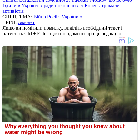
Їздили в Україну заради полонених: у Кореї затримали
активістів
СПЕЦТЕМА:
Війна Росії з Україною
ТЕГИ:
самолет
Якщо ви помітили помилку, виділіть необхідний текст і
натисніть Ctrl + Enter, щоб повідомити про це редакцію.