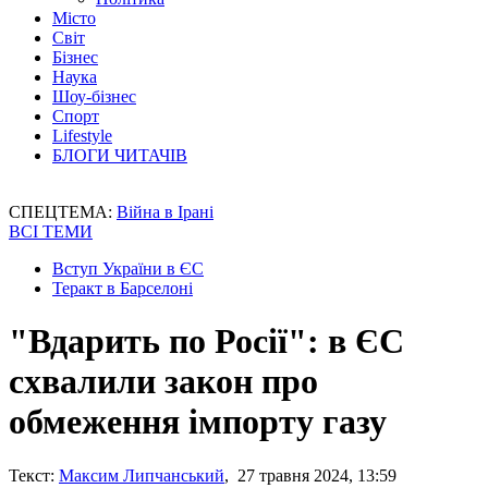
Місто
Світ
Бізнес
Наука
Шоу-бізнес
Спорт
Lifestyle
БЛОГИ ЧИТАЧІВ
СПЕЦТЕМА:
Війна в Ірані
ВСІ ТЕМИ
Вступ України в ЄС
Теракт в Барселоні
"Вдарить по Росії": в ЄС
схвалили закон про
обмеження імпорту газу
Текст:
Максим Липчанський
, 27 травня 2024, 13:59