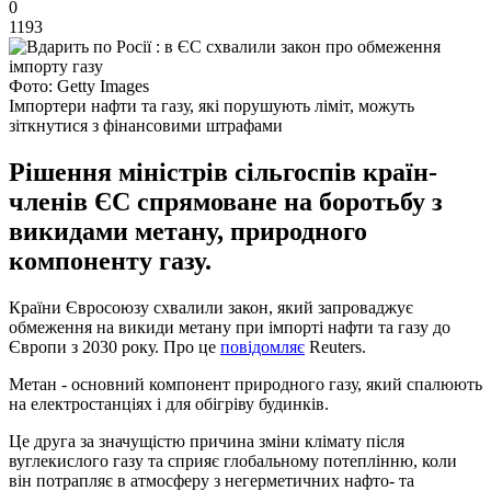
0
1193
Фото: Getty Images
Імпортери нафти та газу, які порушують ліміт, можуть
зіткнутися з фінансовими штрафами
Рішення міністрів сільгоспів країн-
членів ЄС спрямоване на боротьбу з
викидами метану, природного
компоненту газу.
Країни Євросоюзу схвалили закон, який запроваджує
обмеження на викиди метану при імпорті нафти та газу до
Європи з 2030 року. Про це
повідомляє
Reuters.
Метан - основний компонент природного газу, який спалюють
на електростанціях і для обігріву будинків.
Це друга за значущістю причина зміни клімату після
вуглекислого газу та сприяє глобальному потеплінню, коли
він потрапляє в атмосферу з негерметичних нафто- та