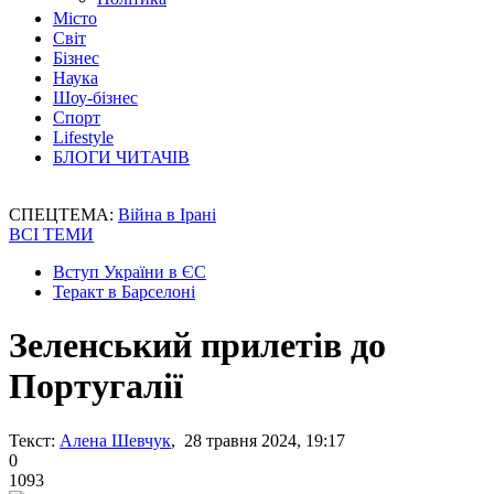
Місто
Світ
Бізнес
Наука
Шоу-бізнес
Спорт
Lifestyle
БЛОГИ ЧИТАЧІВ
СПЕЦТЕМА:
Війна в Ірані
ВСІ ТЕМИ
Вступ України в ЄС
Теракт в Барселоні
Зеленський прилетів до
Португалії
Текст:
Алена Шевчук
, 28 травня 2024, 19:17
0
1093