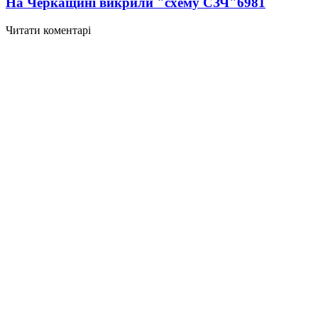
На Черкащині викрили "схему СЗЧ"
6981
Читати коментарі