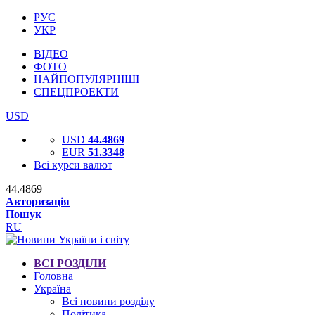
РУС
УКР
ВІДЕО
ФОТО
НАЙПОПУЛЯРНІШІ
СПЕЦПРОЕКТИ
USD
USD
44.4869
EUR
51.3348
Всі курси валют
44.4869
Авторизація
Пошук
RU
ВСІ РОЗДІЛИ
Головна
Україна
Всі новини розділу
Політика