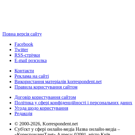
Повна версія сайту
Facebook
Twitter
RSS-стрічки
E-mail розсилка
Контакти
Реклама на сайті
Використання матеріалів korrespondent.net
Правила користування сайтом
Договір користування сайтом
Політика у сфері конфіденційності і персональних даних
Угода щодо користування
Редакція
© 2000-2026, Korrespondent.net
Суб'єкт у сфері онлайн-медіа Назва онлайн-медіа –
«КореспонденТ.net» Адреса: 02091, місто Київ,