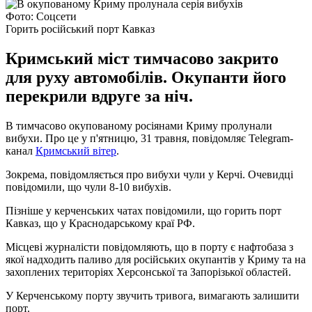
Фото: Соцсети
Горить російський порт Кавказ
Кримський міст тимчасово закрито
для руху автомобілів. Окупанти його
перекрили вдруге за ніч.
В тимчасово окупованому росіянами Криму пролунали
вибухи. Про це у п'ятницю, 31 травня, повідомляє Telegram-
канал
Кримський вітер
.
Зокрема, повідомляється про вибухи чули у Керчі. Очевидці
повідомили, що чули 8-10 вибухів.
Пізніше у керченських чатах повідомили, що горить порт
Кавказ, що у Краснодарському краї РФ.
Місцеві журналісти повідомляють, що в порту є нафтобаза з
якої надходить паливо для російських окупантів у Криму та на
захоплених територіях Херсонської та Запорізької областей.
У Керченському порту звучить тривога, вимагають залишити
порт.