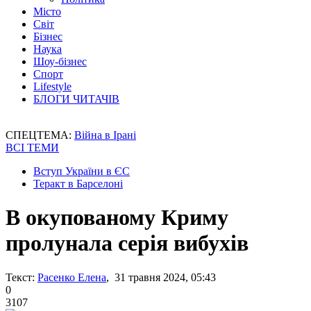
Місто
Світ
Бізнес
Наука
Шоу-бізнес
Спорт
Lifestyle
БЛОГИ ЧИТАЧІВ
СПЕЦТЕМА:
Війна в Ірані
ВСІ ТЕМИ
Вступ України в ЄС
Теракт в Барселоні
В окупованому Криму
пролунала серія вибухів
Текст:
Расенко Елена
, 31 травня 2024, 05:43
0
3107