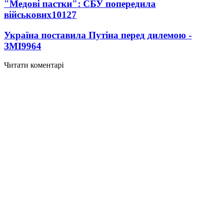
"Медові пастки": СБУ попередила
військових
10127
Україна поставила Путіна перед дилемою -
ЗМІ
9964
Читати коментарі