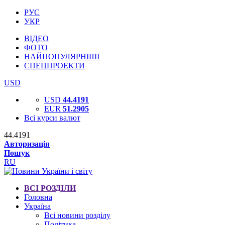
РУС
УКР
ВІДЕО
ФОТО
НАЙПОПУЛЯРНІШІ
СПЕЦПРОЕКТИ
USD
USD
44.4191
EUR
51.2905
Всі курси валют
44.4191
Авторизація
Пошук
RU
ВСІ РОЗДІЛИ
Головна
Україна
Всі новини розділу
Політика