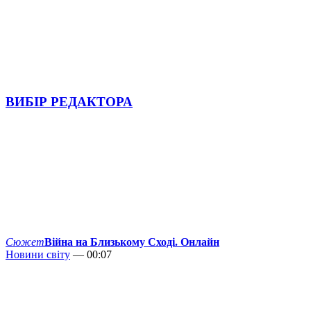
ВИБІР РЕДАКТОРА
Сюжет
Війна на Близькому Сході. Онлайн
Новини світу
— 00:07