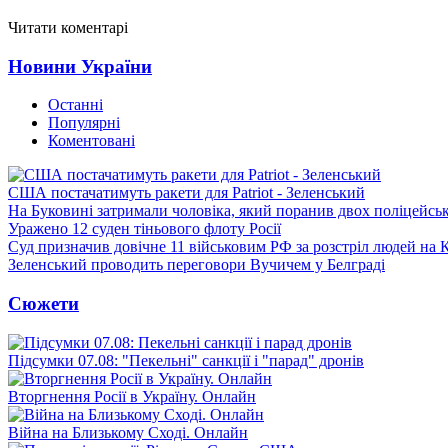
Читати коментарі
Новини України
Останні
Популярні
Коментовані
США постачатимуть ракети для Patriot - Зеленський
На Буковині затримали чоловіка, який поранив двох поліцейсь
Уражено 12 суден тіньового флоту Росії
Суд призначив довічне 11 військовим РФ за розстріл людей на 
Зеленський проводить переговори Вучичем у Белграді
Сюжети
Підсумки 07.08: "Пекельні" санкції і "парад" дронів
Вторгнення Росії в Україну. Онлайн
Війна на Близькому Сході. Онлайн