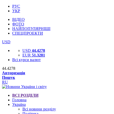
РУС
УКР
ВІДЕО
ФОТО
НАЙПОПУЛЯРНІШІ
СПЕЦПРОЕКТИ
USD
USD
44.4278
EUR
51.3281
Всі курси валют
44.4278
Авторизація
Пошук
RU
ВСІ РОЗДІЛИ
Головна
Україна
Всі новини розділу
Політика