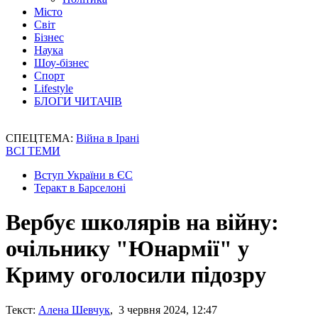
Місто
Світ
Бізнес
Наука
Шоу-бізнес
Спорт
Lifestyle
БЛОГИ ЧИТАЧІВ
СПЕЦТЕМА:
Війна в Ірані
ВСІ ТЕМИ
Вступ України в ЄС
Теракт в Барселоні
Вербує школярів на війну:
очільнику "Юнармії" у
Криму оголосили підозру
Текст:
Алена Шевчук
, 3 червня 2024, 12:47