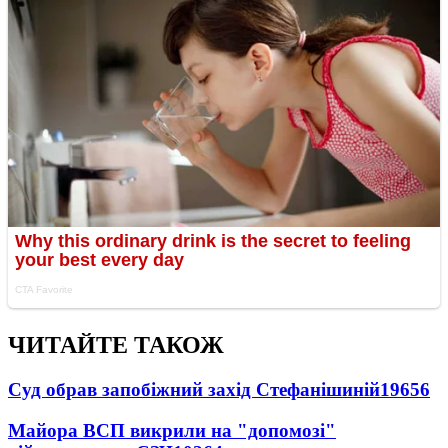
ЧИТАЙТЕ ТАКОЖ
Суд обрав запобіжний захід Стефанішиній
19656
Майора ВСП викрили на "допомозі"