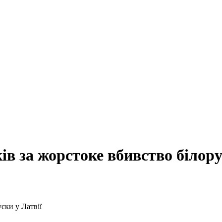
ків за жорстоке вбивство білору