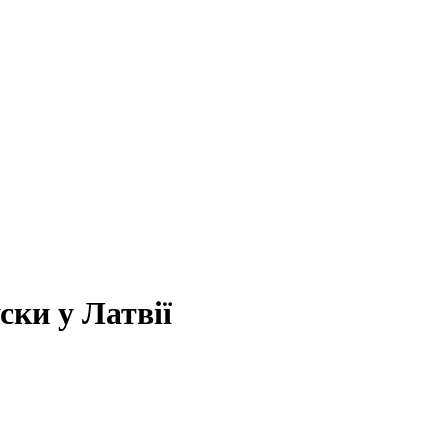
ски у Латвії