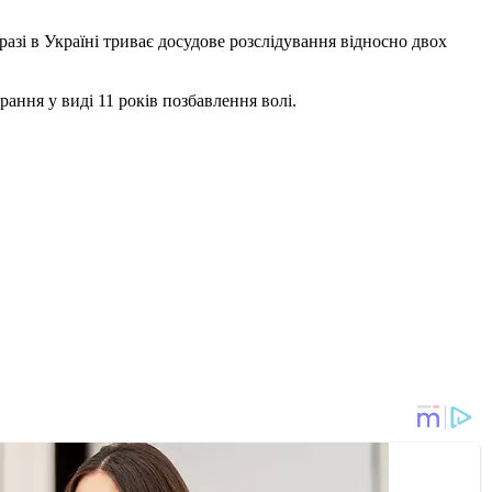
азі в Україні триває досудове розслідування відносно двох
ння у виді 11 років позбавлення волі.