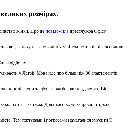
 великих розмірах.
 вбивство жінки. Про це
повідомила
пресслужба Офісу
а також у замаху на заволодіння майном потерпілої в особливо
його відбуття.
улкрасти у Латвії. Мова йде про більш ніж 30 апартаментів,
 злочинної групи та діяв за вказівкою засуджених. Він
и заволодіти її майном. Для цього вони запросили трьох
міста. Там тортурами і погрозами намагалися змусити її