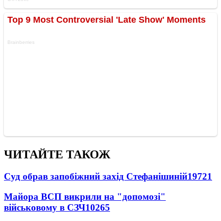
ЧИТАЙТЕ ТАКОЖ
Суд обрав запобіжний захід Стефанішиній
19721
Майора ВСП викрили на "допомозі"
військовому в СЗЧ
10265