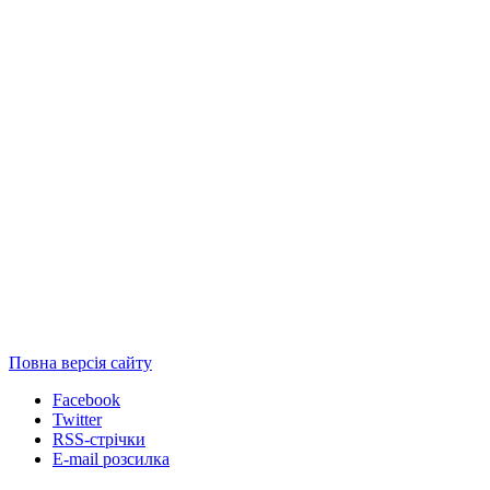
Повна версія сайту
Facebook
Twitter
RSS-стрічки
E-mail розсилка