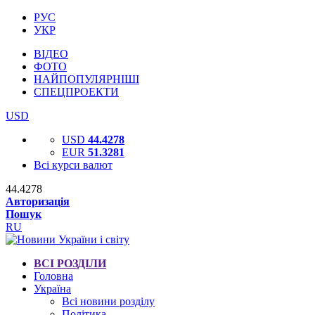
РУС
УКР
ВІДЕО
ФОТО
НАЙПОПУЛЯРНІШІ
СПЕЦПРОЕКТИ
USD
USD
44.4278
EUR
51.3281
Всі курси валют
44.4278
Авторизація
Пошук
RU
ВСІ РОЗДІЛИ
Головна
Україна
Всі новини розділу
Політика