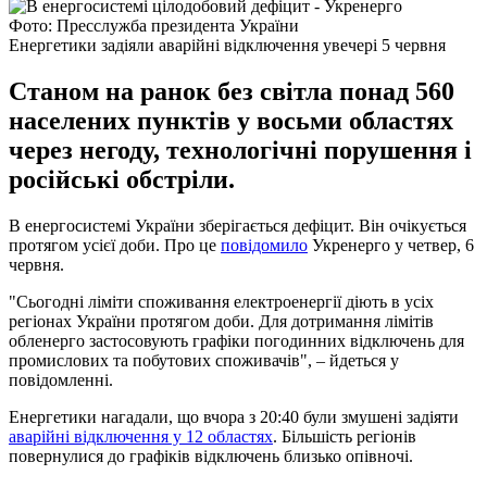
Фото: Пресслужба президента України
Енергетики задіяли аварійні відключення увечері 5 червня
Станом на ранок без світла понад 560
населених пунктів у восьми областях
через негоду, технологічні порушення і
російські обстріли.
В енергосистемі України зберігається дефіцит. Він очікується
протягом усієї доби. Про це
повідомило
Укренерго у четвер, 6
червня.
"Сьогодні ліміти споживання електроенергії діють в усіх
регіонах України протягом доби. Для дотримання лімітів
обленерго застосовують графіки погодинних відключень для
промислових та побутових споживачів", – йдеться у
повідомленні.
Енергетики нагадали, що вчора з 20:40 були змушені задіяти
аварійні відключення у 12 областях
. Більшість регіонів
повернулися до графіків відключень близько опівночі.