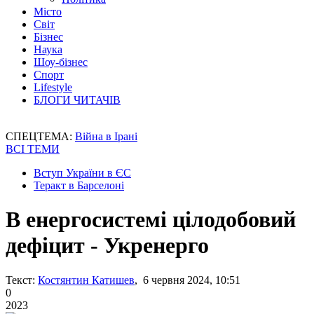
Місто
Світ
Бізнес
Наука
Шоу-бізнес
Спорт
Lifestyle
БЛОГИ ЧИТАЧІВ
СПЕЦТЕМА:
Війна в Ірані
ВСІ ТЕМИ
Вступ України в ЄС
Теракт в Барселоні
В енергосистемі цілодобовий
дефіцит - Укренерго
Текст:
Костянтин Катишев
, 6 червня 2024, 10:51
0
2023