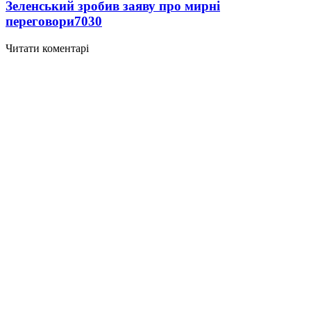
Зеленський зробив заяву про мирні
переговори
7030
Читати коментарі