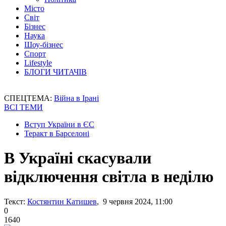
Місто
Світ
Бізнес
Наука
Шоу-бізнес
Спорт
Lifestyle
БЛОГИ ЧИТАЧІВ
СПЕЦТЕМА:
Війна в Ірані
ВСІ ТЕМИ
Вступ України в ЄС
Теракт в Барселоні
В Україні скасували
відключення світла в неділю
Текст:
Костянтин Катишев
, 9 червня 2024, 11:00
0
1640