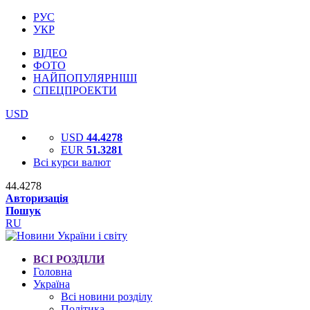
РУС
УКР
ВІДЕО
ФОТО
НАЙПОПУЛЯРНІШІ
СПЕЦПРОЕКТИ
USD
USD
44.4278
EUR
51.3281
Всі курси валют
44.4278
Авторизація
Пошук
RU
ВСІ РОЗДІЛИ
Головна
Україна
Всі новини розділу
Політика