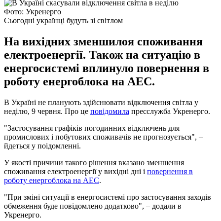
Фото: Укренерго
Сьогодні українці будуть зі світлом
На вихідних зменшилоя споживання
електроенергії. Також на ситуацію в
енергосистемі вплинуло повернення в
роботу енергоблока на АЕС.
В Україні не планують здійснювати відключення світла у
неділю, 9 червня. Про це
повідомила
пресслужба Укренерго.
"Застосування графіків погодинних відключень для
промислових і побутових споживачів не прогнозується", –
йдеться у поідомленні.
У якості причини такого рішення вказано зменшення
споживання електроенергії у вихідні дні і
повернення в
роботу енергоблока на АЕС
.
"При зміні ситуації в енергосистемі про застосування заходів
обмеження буде повідомлено додатково", – додали в
Укренерго.