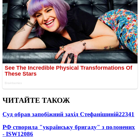
ЧИТАЙТЕ ТАКОЖ
Суд обрав запобіжний захід Стефанішиній
22341
РФ створила "українську бригаду" з полонених
- ISW
12086