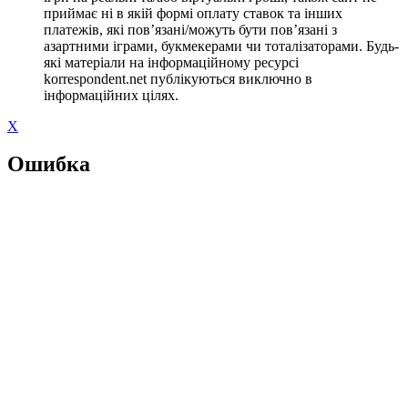
приймає ні в якій формі оплату ставок та інших
платежів, які пов’язані/можуть бути пов’язані з
азартними іграми, букмекерами чи тоталізаторами. Будь-
які матеріали на інформаційному ресурсі
korrespondent.net публікуються виключно в
інформаційних цілях.
X
Ошибка