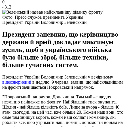
0
4312
Фото: Пресс-служба президента Украины
Президент України Володимир Зеленський
Президент запевнив, що керівництво
держави й армії докладає максимум
зусиль, щоб в українського війська
було більше зброї, більше техніки,
більше сучасних систем.
Президент України Володимир Зеленський у вечірньому
відеозверненні
в неділю, 9 червня, заявив, що найскладнішим
на фронті залишається Покровський напрямок.
"Покровський напрямок, Донеччина. Там майже щодня
незмінно найважче по фронту. Найбільший тиск окупанта.
Щодня - найбільша кількість боїв. Лише за вчора - більше 40
атак, сьогодні, на цей час, вже більше 20. Кожен наш воїн, хто
саме там знищує ворога, кожен наш солдат і командир, які
роблять все, щоб утримати наші позиції, допомогти воїнам на