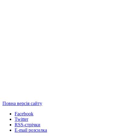
Повна версія сайту
Facebook
Twitter
RSS-стрічки
E-mail розсилка