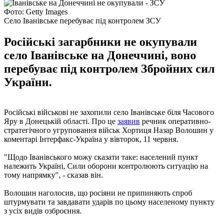
Фото: Getty Images
Село Іванівське перебуває під контролем ЗСУ
Російські загарбники не окупували
село Іванівське на Донеччині, воно
перебуває під контролем Збройних сил
України.
Російські військові не захопили село Іванівське біля Часового
Яру в Донецькій області. Про це
заявив
речник оперативно-
стратегічного угруповання військ Хортиця Назар Волошин у
коментарі Інтерфакс-Україна у вівторок, 11 червня.
"Щодо Іванівського можу сказати таке: населений пункт
належить Україні, Сили оборони контролюють ситуацію на
тому напрямку", - сказав він.
Волошин наголосив, що росіяни не припиняють спроб
штурмувати та завдавати ударів по цьому населеному пункту
з усіх видів озброєння.