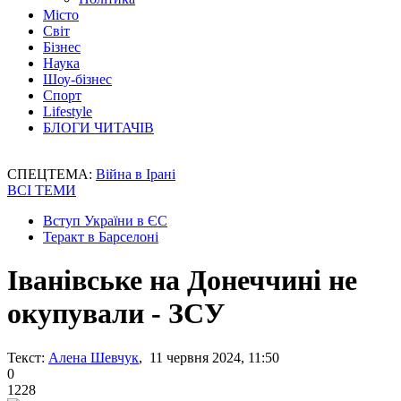
Місто
Світ
Бізнес
Наука
Шоу-бізнес
Спорт
Lifestyle
БЛОГИ ЧИТАЧІВ
СПЕЦТЕМА:
Війна в Ірані
ВСІ ТЕМИ
Вступ України в ЄС
Теракт в Барселоні
Іванівське на Донеччині не
окупували - ЗСУ
Текст:
Алена Шевчук
, 11 червня 2024, 11:50
0
1228