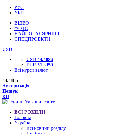
РУС
УКР
ВІДЕО
ФОТО
НАЙПОПУЛЯРНІШІ
СПЕЦПРОЕКТИ
USD
USD
44.4886
EUR
51.3350
Всі курси валют
44.4886
Авторизація
Пошук
RU
ВСІ РОЗДІЛИ
Головна
Україна
Всі новини розділу
Політика