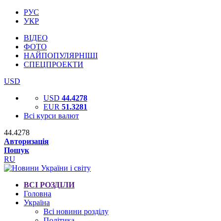
РУС
УКР
ВІДЕО
ФОТО
НАЙПОПУЛЯРНІШІ
СПЕЦПРОЕКТИ
USD
USD
44.4278
EUR
51.3281
Всі курси валют
44.4278
Авторизація
Пошук
RU
ВСІ РОЗДІЛИ
Головна
Україна
Всі новини розділу
Політика