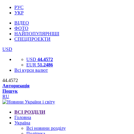
РУС
УКР
ВІДЕО
ФОТО
НАЙПОПУЛЯРНІШІ
СПЕЦПРОЕКТИ
USD
USD
44.4572
EUR
51.2486
Всі курси валют
44.4572
Авторизація
Пошук
RU
ВСІ РОЗДІЛИ
Головна
Україна
Всі новини розділу
Політика