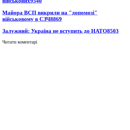
військових
9540
Майора ВСП викрили на "допомозі"
військовому в СЗЧ
8869
Залужний: Україна не вступить до НАТО
8503
Читати коментарі