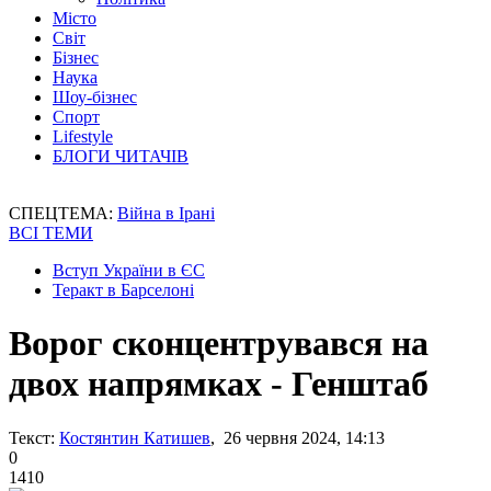
Місто
Світ
Бізнес
Наука
Шоу-бізнес
Спорт
Lifestyle
БЛОГИ ЧИТАЧІВ
СПЕЦТЕМА:
Війна в Ірані
ВСІ ТЕМИ
Вступ України в ЄС
Теракт в Барселоні
Ворог сконцентрувався на
двох напрямках - Генштаб
Текст:
Костянтин Катишев
, 26 червня 2024, 14:13
0
1410