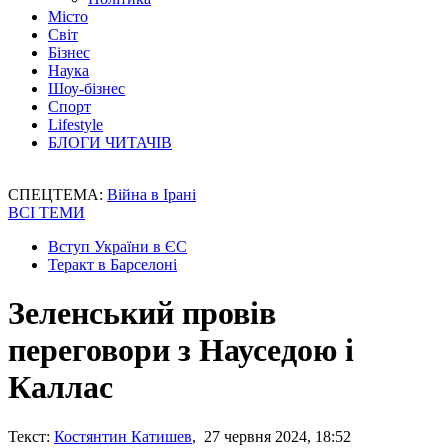
Місто
Світ
Бізнес
Наука
Шоу-бізнес
Спорт
Lifestyle
БЛОГИ ЧИТАЧІВ
СПЕЦТЕМА:
Війна в Ірані
ВСІ ТЕМИ
Вступ України в ЄС
Теракт в Барселоні
Зеленський провів
переговори з Науседою і
Каллас
Текст:
Костянтин Катишев
, 27 червня 2024, 18:52