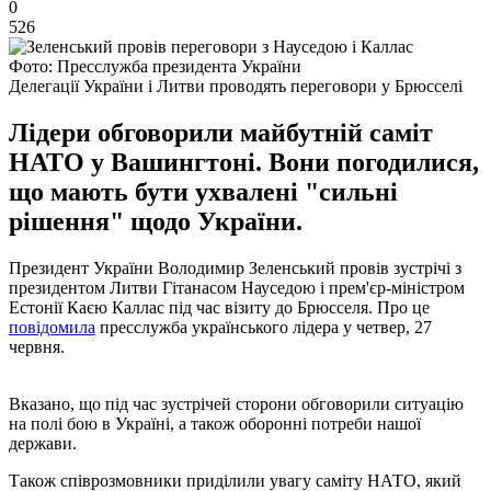
0
526
Фото: Пресслужба президента України
Делегації України і Литви проводять переговори у Брюсселі
Лідери обговорили майбутній саміт
НАТО у Вашингтоні. Вони погодилися,
що мають бути ухвалені "сильні
рішення" щодо України.
Президент України Володимир Зеленський провів зустрічі з
президентом Литви Гітанасом Науседою і прем'єр-міністром
Естонії Каєю Каллас під час візиту до Брюсселя. Про це
повідомила
пресслужба українського лідера у четвер, 27
червня.
Вказано, що під час зустрічей сторони обговорили ситуацію
на полі бою в Україні, а також оборонні потреби нашої
держави.
Також співрозмовники приділили увагу саміту НАТО, який