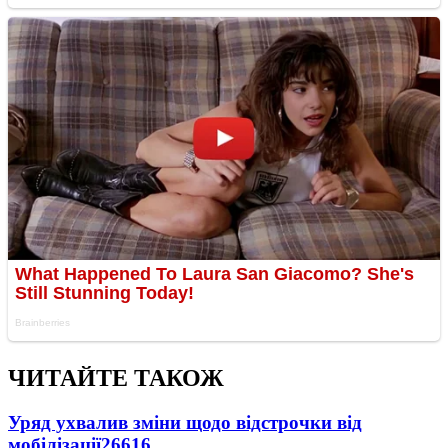
ЧИТАЙТЕ ТАКОЖ
Уряд ухвалив зміни щодо відстрочки від
мобілізації
26616