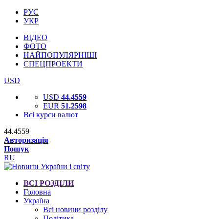
РУС
УКР
ВІДЕО
ФОТО
НАЙПОПУЛЯРНІШІ
СПЕЦПРОЕКТИ
USD
USD
44.4559
EUR
51.2598
Всі курси валют
44.4559
Авторизація
Пошук
RU
ВСІ РОЗДІЛИ
Головна
Україна
Всі новини розділу
Політика