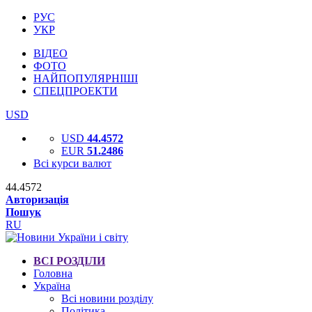
РУС
УКР
ВІДЕО
ФОТО
НАЙПОПУЛЯРНІШІ
СПЕЦПРОЕКТИ
USD
USD
44.4572
EUR
51.2486
Всі курси валют
44.4572
Авторизація
Пошук
RU
ВСІ РОЗДІЛИ
Головна
Україна
Всі новини розділу
Політика