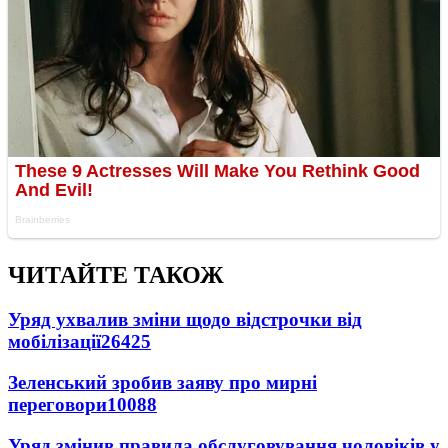
ЧИТАЙТЕ ТАКОЖ
Уряд ухвалив зміни щодо відстрочки від
мобілізації
26425
Зеленський зробив заяву про мирні
переговори
10088
Уряд змінив правила обслуговування чоловіків у