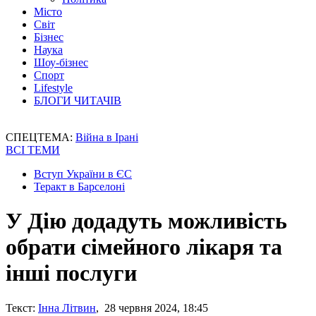
Місто
Світ
Бізнес
Наука
Шоу-бізнес
Спорт
Lifestyle
БЛОГИ ЧИТАЧІВ
СПЕЦТЕМА:
Війна в Ірані
ВСІ ТЕМИ
Вступ України в ЄС
Теракт в Барселоні
У Дію додадуть можливість
обрати сімейного лікаря та
інші послуги
Текст:
Інна Літвин
, 28 червня 2024, 18:45