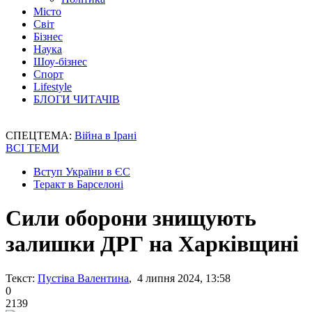
Місто
Світ
Бізнес
Наука
Шоу-бізнес
Спорт
Lifestyle
БЛОГИ ЧИТАЧІВ
СПЕЦТЕМА:
Війна в Ірані
ВСІ ТЕМИ
Вступ України в ЄС
Теракт в Барселоні
Сили оборони знищують
залишки ДРГ на Харківщині
Текст:
Пустіва Валентина
, 4 липня 2024, 13:58
0
2139