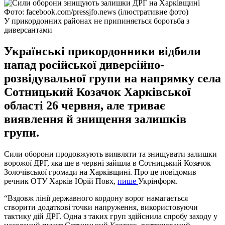
Фото: facebook.com/pressjfo.news (ілюстративне фото)
У прикордонних районах не припиняється боротьба з
диверсантами
Українські прикордонники відбили
напад російської диверсійно-
розвідувальної групи на напрямку села
Сотницький Козачок Харківської
області 26 червня, але триває
виявлення й знищення залишків
групи.
Сили оборони продовжують виявляти та знищувати залишки
ворожої ДРГ, яка ще в червні зайшла в Сотницький Козачок
Золочівської громади на Харківщині. Про це повідомив
речник ОТУ Харків Юрій Повх,
пише
Укрінформ.
“Вздовж лінії державного кордону ворог намагається
створити додаткові точки напруження, використовуючи
тактику дій ДРГ. Одна з таких груп здійснила спробу заходу у