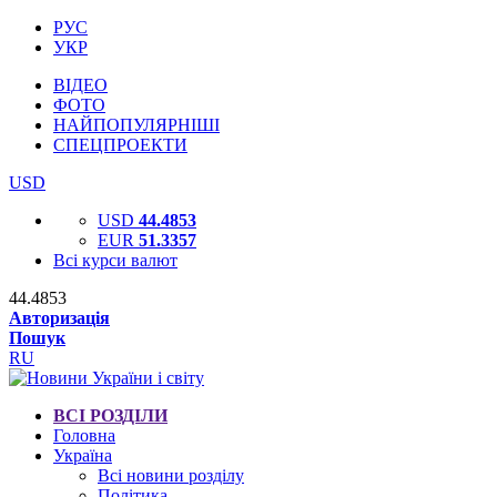
РУС
УКР
ВІДЕО
ФОТО
НАЙПОПУЛЯРНІШІ
СПЕЦПРОЕКТИ
USD
USD
44.4853
EUR
51.3357
Всі курси валют
44.4853
Авторизація
Пошук
RU
ВСІ РОЗДІЛИ
Головна
Україна
Всі новини розділу
Політика