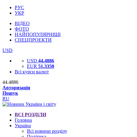
РУС
УКР
ВІДЕО
ФОТО
НАЙПОПУЛЯРНІШІ
СПЕЦПРОЕКТИ
USD
USD
44.4886
EUR
51.3350
Всі курси валют
44.4886
Авторизація
Пошук
RU
ВСІ РОЗДІЛИ
Головна
Україна
Всі новини розділу
Політика