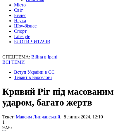
Місто
Світ
Бізнес
Наука
Шоу-бізнес
Спорт
Lifestyle
БЛОГИ ЧИТАЧІВ
СПЕЦТЕМА:
Війна в Ірані
ВСІ ТЕМИ
Вступ України в ЄС
Теракт в Барселоні
Кривий Ріг під масованим
ударом, багато жертв
Текст:
Максим Липчанський
, 8 липня 2024, 12:10
1
9226