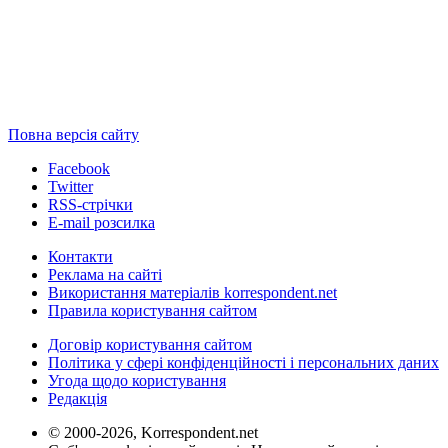
Повна версія сайту
Facebook
Twitter
RSS-стрічки
E-mail розсилка
Контакти
Реклама на сайті
Використання матеріалів korrespondent.net
Правила користування сайтом
Договір користування сайтом
Політика у сфері конфіденційності і персональних даних
Угода щодо користування
Редакція
© 2000-2026, Korrespondent.net