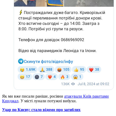
Як ми вже писали раніше, росіяни
атакували Київ ракетами
Кинджал
. У місті лунали потужні вибухи.
Удар по Києву: стало відомо про загиблих