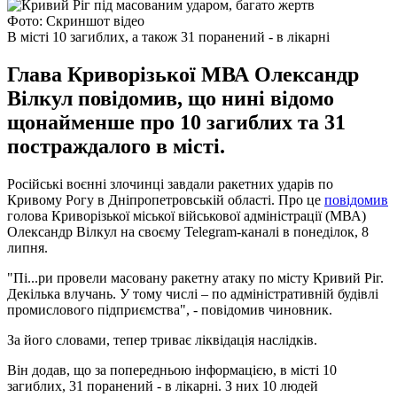
Фото: Скриншот відео
В місті 10 загиблих, а також 31 поранений - в лікарні
Глава Криворізької МВА Олександр
Вілкул повідомив, що нині відомо
щонайменше про 10 загиблих та 31
постраждалого в місті.
Російські воєнні злочинці завдали ракетних ударів по
Кривому Рогу в Дніпропетровській області. Про це
повідомив
голова Криворізької міської військової адміністрації (МВА)
Олександр Вілкул на своєму Telegram-каналі в понеділок, 8
липня.
"Пі...ри провели масовану ракетну атаку по місту Кривий Ріг.
Декілька влучань. У тому числі – по адміністративній будівлі
промислового підприємства", - повідомив чиновник.
За його словами, тепер триває ліквідація наслідків.
Він додав, що за попередньою інформацією, в місті 10
загиблих, 31 поранений - в лікарні. З них 10 людей