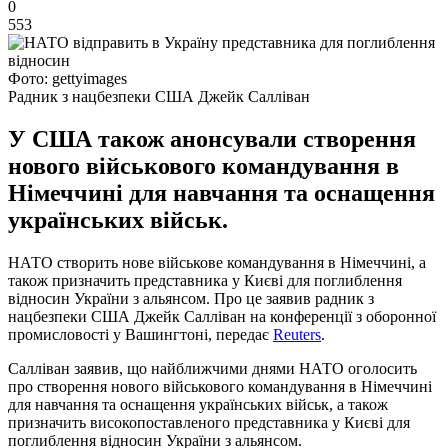
0
553
Фото: gettyimages
Радник з нацбезпеки США Джейк Салліван
У США також анонсували створення
нового військового командування в
Німеччині для навчання та оснащення
українських військ.
НАТО створить нове військове командування в Німеччині, а
також призначить представника у Києві для поглиблення
відносин України з альянсом. Про це заявив радник з
нацбезпеки США Джейк Салліван на конференції з оборонної
промисловості у Вашингтоні, передає
Reuters
.
Салліван заявив, що найближчими днями НАТО оголосить
про створення нового військового командування в Німеччині
для навчання та оснащення українських військ, а також
призначить високопоставленого представника у Києві для
поглиблення відносин України з альянсом.