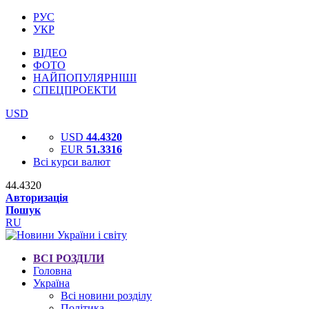
РУС
УКР
ВІДЕО
ФОТО
НАЙПОПУЛЯРНІШІ
СПЕЦПРОЕКТИ
USD
USD
44.4320
EUR
51.3316
Всі курси валют
44.4320
Авторизація
Пошук
RU
ВСІ РОЗДІЛИ
Головна
Україна
Всі новини розділу
Політика