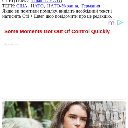
СПЕЦТЕМА:
Україна - НАТО
ТЕГИ:
США
,
НАТО
,
НАТО-Украина
,
Германия
Якщо ви помітили помилку, виділіть необхідний текст і
натисніть Ctrl + Enter, щоб повідомити про це редакцію.