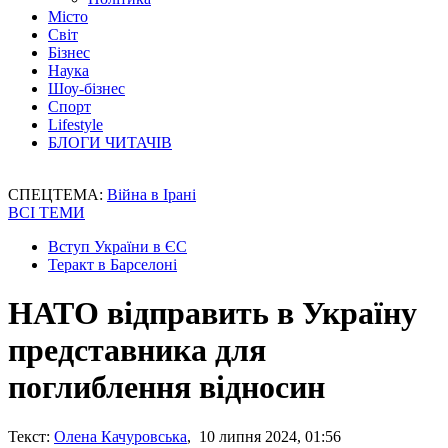
Місто
Світ
Бізнес
Наука
Шоу-бізнес
Спорт
Lifestyle
БЛОГИ ЧИТАЧІВ
СПЕЦТЕМА:
Війна в Ірані
ВСІ ТЕМИ
Вступ України в ЄС
Теракт в Барселоні
НАТО відправить в Україну
представника для
поглиблення відносин
Текст:
Олена Качуровська
, 10 липня 2024, 01:56