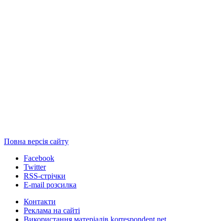
Повна версія сайту
Facebook
Twitter
RSS-стрічки
E-mail розсилка
Контакти
Реклама на сайті
Використання матеріалів korrespondent.net