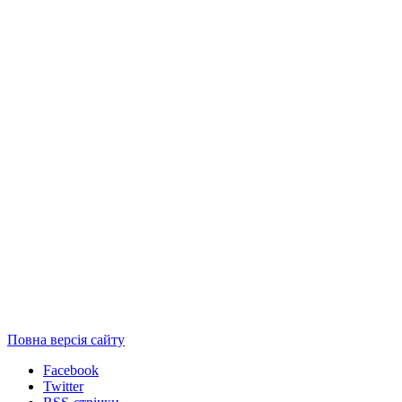
Повна версія сайту
Facebook
Twitter