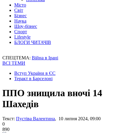
Місто
Світ
Бізнес
Наука
Шоу-бізнес
Спорт
Lifestyle
БЛОГИ ЧИТАЧІВ
СПЕЦТЕМА:
Війна в Ірані
ВСІ ТЕМИ
Вступ України в ЄС
Теракт в Барселоні
ППО знищила вночі 14
Шахедів
Текст:
Пустіва Валентина
, 10 липня 2024, 09:00
0
890