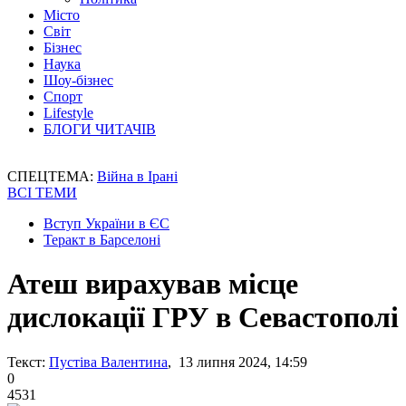
Місто
Світ
Бізнес
Наука
Шоу-бізнес
Спорт
Lifestyle
БЛОГИ ЧИТАЧІВ
СПЕЦТЕМА:
Війна в Ірані
ВСІ ТЕМИ
Вступ України в ЄС
Теракт в Барселоні
Атеш вирахував місце
дислокації ГРУ в Севастополі
Текст:
Пустіва Валентина
, 13 липня 2024, 14:59
0
4531