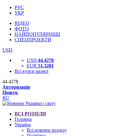
РУС
УКР
ВІДЕО
ФОТО
НАЙПОПУЛЯРНІШІ
СПЕЦПРОЕКТИ
USD
USD
44.4278
EUR
51.3281
Всі курси валют
44.4278
Авторизація
Пошук
RU
ВСІ РОЗДІЛИ
Головна
Україна
Всі новини розділу
Політика