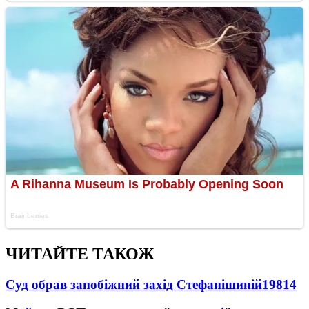
ЧИТАЙТЕ ТАКОЖ
Суд обрав запобіжний захід Стефанішиній
19814