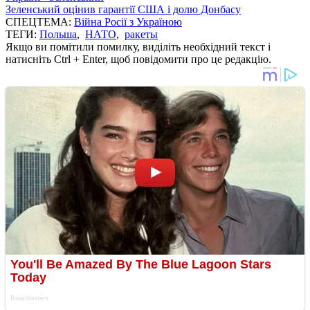
Зеленський оцінив гарантії США і долю Донбасу
СПЕЦТЕМА:
Війна Росії з Україною
ТЕГИ:
Польша
,
НАТО
,
ракеты
Якщо ви помітили помилку, виділіть необхідний текст і
натисніть Ctrl + Enter, щоб повідомити про це редакцію.