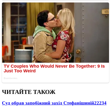
ЧИТАЙТЕ ТАКОЖ
Суд обрав запобіжний захід Стефанішиній
22234