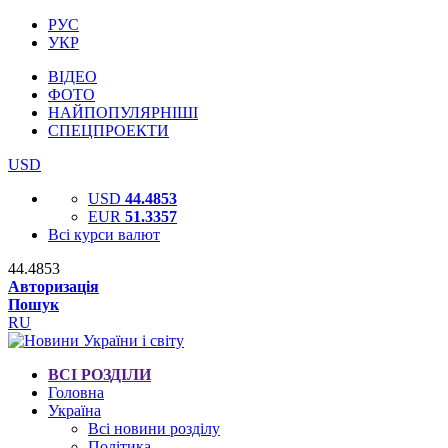
РУС
УКР
ВІДЕО
ФОТО
НАЙПОПУЛЯРНІШІ
СПЕЦПРОЕКТИ
USD
USD
44.4853
EUR
51.3357
Всі курси валют
44.4853
Авторизація
Пошук
RU
ВСІ РОЗДІЛИ
Головна
Україна
Всі новини розділу
Політика