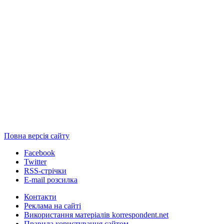
Повна версія сайту
Facebook
Twitter
RSS-стрічки
E-mail розсилка
Контакти
Реклама на сайті
Використання матеріалів korrespondent.net
Правила користування сайтом