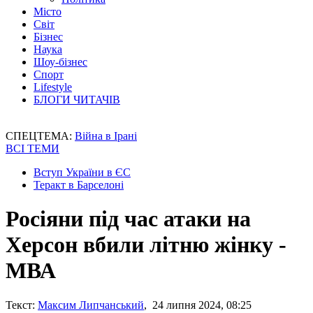
Місто
Світ
Бізнес
Наука
Шоу-бізнес
Спорт
Lifestyle
БЛОГИ ЧИТАЧІВ
СПЕЦТЕМА:
Війна в Ірані
ВСІ ТЕМИ
Вступ України в ЄС
Теракт в Барселоні
Росіяни під час атаки на
Херсон вбили літню жінку -
МВА
Текст:
Максим Липчанський
, 24 липня 2024, 08:25