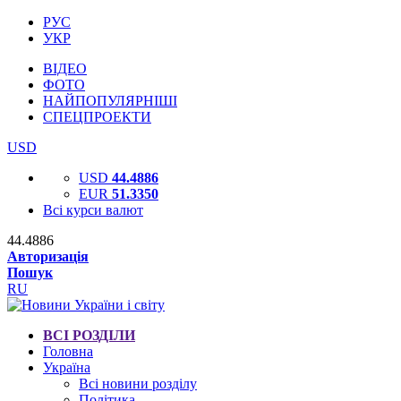
РУС
УКР
ВІДЕО
ФОТО
НАЙПОПУЛЯРНІШІ
СПЕЦПРОЕКТИ
USD
USD
44.4886
EUR
51.3350
Всі курси валют
44.4886
Авторизація
Пошук
RU
ВСІ РОЗДІЛИ
Головна
Україна
Всі новини розділу
Політика